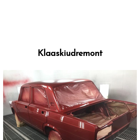
Klaaskiudremont