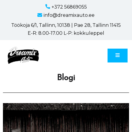
+372 56869055
info@dreamixauto.ee
Töökoja 6/1, Tallinn, 10138 | Pae 28, Tallinn 11415
E-R: 8.00-17.00 L-P: kokkuleppel
Dreamix Auto
Blogi